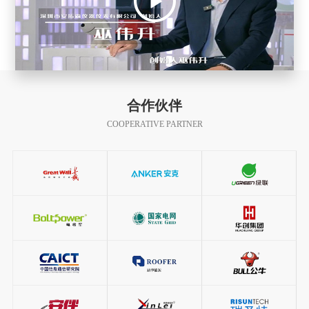
合作伙伴
COOPERATIVE PARTNER