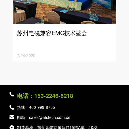
苏州电磁兼容EMC技术盛会
7/24/2025
电话：153-2246-6218
热线：400-999-8755
邮箱：sales@atstech.com.cn
制造基地：东莞凤岗京东智谷15栋A单元10楼