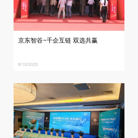
京东智谷~千企互链 双选共赢
8/18/2025