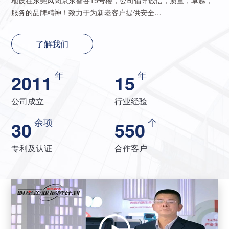
地设在东莞凤岗京东智谷15号楼，公司倡导诚信，质量，卓越，
服务的品牌精神！致力于为新老客户提供安全…
了解我们
年
年
2011
15
公司成立
行业经验
余项
个
30
550
专利及认证
合作客户