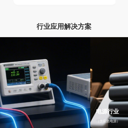
行业应用解决方案
行业
氮化
电源）
（含快充