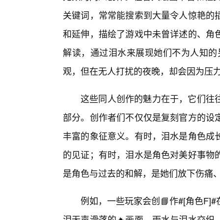
关键词，常常能搜索到大量令人惊艳的
和延伸，描绘了游戏中未曾详述的、角
解读，通过泪水来展现她们不为人知的另
观，但在无人打扰的夜晚，却会因为压
这些同人创作的魅力在于，它们往
部分。创作者们不仅仅是复刻官方的设
丰富的象征意义。有时，泪水是角色成
的见证；有时，泪水是角色对美好事物的
是角色与过去的和解，是她们放下伤痛
例如，一些玩家会创📘作#[角色F
泪无声滑落的🔥画面。雨水与泪水交织