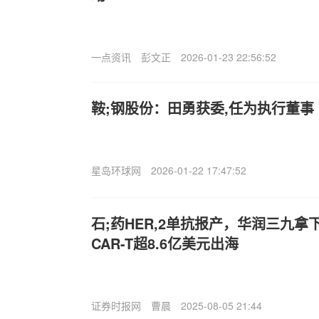
一点资讯
彭文正
2026-01-23 22:56:52
鞍;钢股份：田勇获委,任为执行董事
星岛环球网
2026-01-22 17:47:52
石;药HER,2单抗报产，华润三九
CAR-T超8.6亿美元出海
证券时报网
曹晨
2025-08-05 21:44