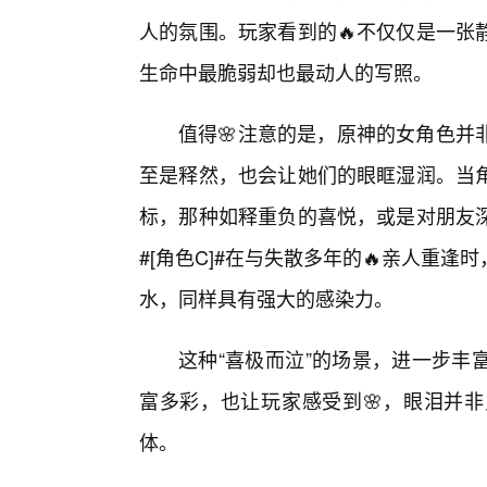
人的氛围。玩家看到的🔥不仅仅是一张
生命中最脆弱却也最动人的写照。
值得🌸注意的是，原神的女角色并
至是释然，也会让她们的眼眶湿润。当
标，那种如释重负的喜悦，或是对朋友
#[角色C]#在与失散多年的🔥亲人重
水，同样具有强大的感染力。
这种“喜极而泣”的场景，进一步丰
富多彩，也让玩家感受到🌸，眼泪并
体。