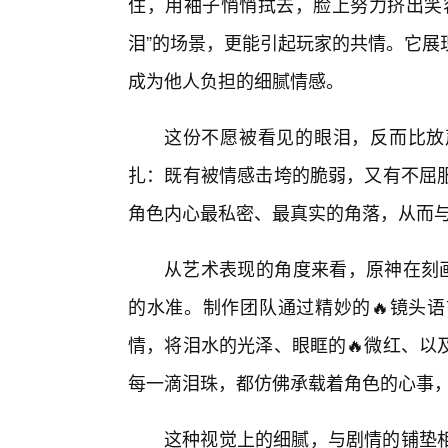
住，用袖子悄悄拭去，脸上努力挤出笑
泪”的场景，更能引起玩家的共情。它展
成为他人负担的细腻情感。
这份不愿被看见的眼泪，反而比放
扎：既有被情感击垮的脆弱，又有不屈
角色内心最私密、最真实的角落，从而
从艺术表现的角度来看，原神在刻画
的水准。制作团队通过精妙的🔥镜头语
情，将泪水的光泽、眼眶的🔥微红、以
每一滴泪珠，都仿佛承载着角色的心事
这种视觉上的细腻，与剧情的铺垫