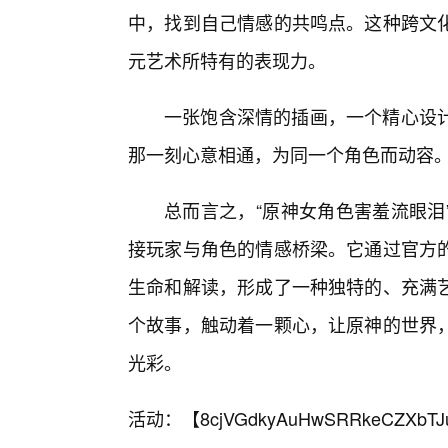
中，找到自己情感的共鸣点。这种跨文
元艺术所特有的表现力。
一张饱含深情的插画，一个精心设
那一刻心意相通，为同一个角色而动容
总而言之，“原神女角色害羞流眼泪
接玩家与角色的情感桥梁。它通过官方
生命和解读，形成了一种独特的、充满
个故事，触动着一颗心，让原神的世界
光彩。
活动：【
8cjVGdkyAuHwSRRkeCZXbTJ