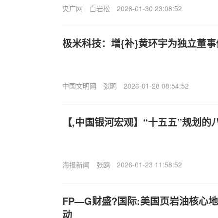
央广网
白岩松
2026-01-30 23:08:52
极米科技：增{补}黄环宇为独立董事
中国文明网
张鸥
2026-01-28 08:54:52
【,中国银河宏观】“十五五”规划的
海报新闻
张鸥
2026-01-23 11:58:52
FP—G财盛?国际:美国页岩油核心
动