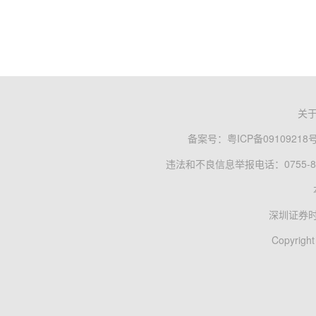
关
备案号：
粤ICP备09109218
违法和不良信息举报电话：0755-83
深圳证券
Copyright