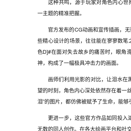
这种共鸣，源于玩家对角色内心世界
一主题的精准把握。
官方发布的CG动画和宣传插画，无
些精心设计的场景，往往能在寥寥数笔之
色D]#在面对失去故乡的痛苦时，眼角
神，构成了一幅极具冲击力的画面。
画师们利用光影的对比，让泪水在黑
望的时刻，角色内心深处依然存在着一丝
泪”的图片，都仿佛被赋予了生命，能够
更进一步，这些官方作品如同投入
无数的同人创作。在各大绘画平台和社交媒