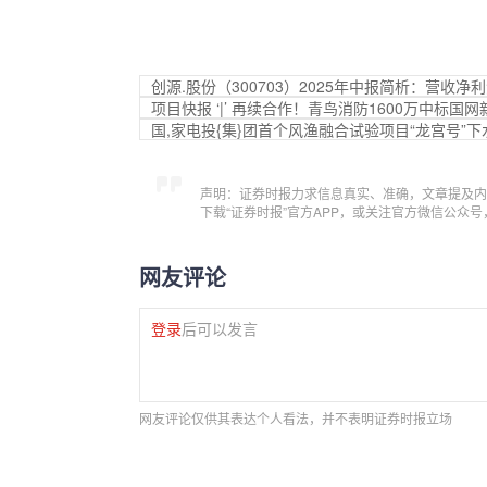
创源.股份（300703）2025年中报简析：营收
项目快报 ‘|’ 再续合作！青鸟消防1600万中标
国,家电投{集}团首个风渔融合试验项目“龙宫号”下
声明：证券时报力求信息真实、准确，文章提及内
下载“证券时报”官方APP，或关注官方微信公众
网友评论
登录
后可以发言
网友评论仅供其表达个人看法，并不表明证券时报立场